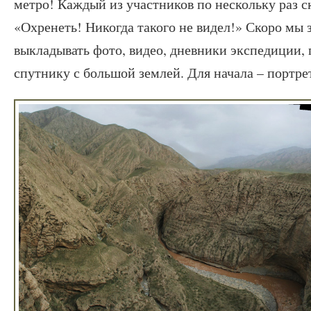
метро! Каждый из участников по нескольку раз с
«Охренеть! Никогда такого не видел!» Скоро мы з
выкладывать фото, видео, дневники экспедиции,
спутнику с большой землей. Для начала – портре