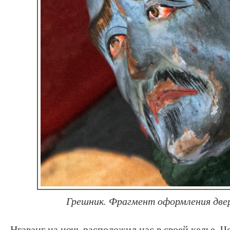
Грешник. Фрагмент оформления две
Нгаванг на ночь расположил нас в своей келье. Ч