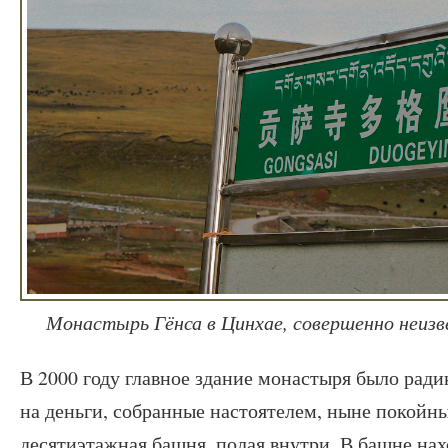
Монастырь Гёнса в Цинхае, совершенно неи
В 2000 году главное здание монастыря было ради
на деньги, собранные настоятелем, ныне покойн
десятиэтажная башня, полая внутри. В башне нах