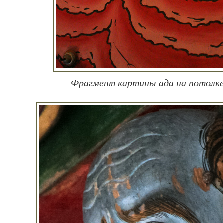
Фрагмент картины ада на потолк