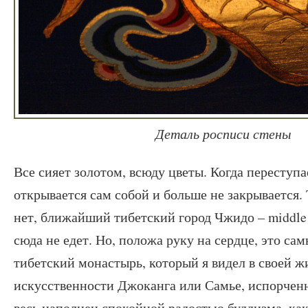
Деталь росписи стены
Все сияет золотом, всюду цветы. Когда переступа
открывается сам собой и больше не закрывается.
нет, ближайший тибетский город Чжидо – middle 
сюда не едет. Но, положа руку на сердце, это са
тибетский монастырь, который я видел в своей ж
искусственности Джоканга или Самье, испорчен
весь наполнен спокойной радостью буддизма, ка