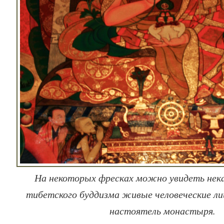
На некоторых фресках можно увидеть нека
тибетского буддизма живые человеческие ли
настоятель монастыря.