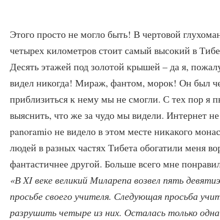
Этого просто не могло быть! В чертовой глухоман
четырех километров стоит самый высокий в Тибе
Десять этажей под золотой крышей – да я, пожал
видел никогда! Мираж, фантом, морок! Он был чер
приблизиться к нему мы не смогли. С тех пор я п
выяснить, что же за чудо мы видели. Интернет не 
panoramio не видело в этом месте никакого мона
людей в разных частях Тибета обогатили меня во
фантастичнее другой. Больше всего мне понравил
«В XI веке великий Миларепа возвел пять девят
просьбе своего учителя. Следующая просьба учит
разрушить четыре из них. Осталась только одна 