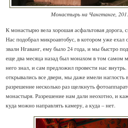
Монастырь на Чангтанге, 2011
К монастырю вела хорошая асфальтовая дорога, с
Нас подобрал микроавтобус, в котором уже ехал 
звали Нгаванг, ему было 24 года, и мы быстро по
еще два месяца назад был монахом в том самом м
него знал, и сам предложил провести нас внутрь
открывались все двери, мы даже имели наглость
разрешение несколько раз щелкнуть фотоаппара
монастыря. Разрешение нам дали неохотно, и ка
куда можно направлять камеру, а куда – нет.