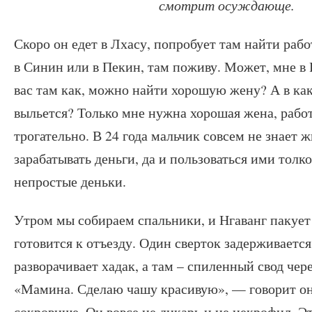
смотрит осуждающе.
Скоро он едет в Лхасу, попробует там найти рабо
в Синин или в Пекин, там поживу. Может, мне в
вас там как, можно найти хорошую жену? А в как
выльется? Только мне нужна хорошая жена, раб
трогательно. В 24 года мальчик совсем не знает ж
зарабатывать деньги, да и пользоваться ими толк
непростые деньки.
Утром мы собираем спальники, и Нгаванг пакует
готовится к отъезду. Один сверток задерживается
разворачивает хадак, а там – спиленный свод чер
«Мамина. Сделаю чашу красивую», — говорит он
сокровище. Он вовсе не дикарь и не некрофил. Э