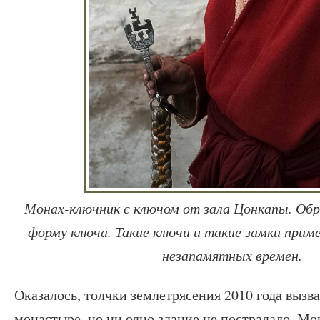
Монах-ключник с ключом от зала Цонкапы. Об
форму ключа. Такие ключи и такие замки прим
незапамятных времен.
Оказалось, толчки землетрясения 2010 года вызв
монастыре, но ни одно здание не пострадало. Мо