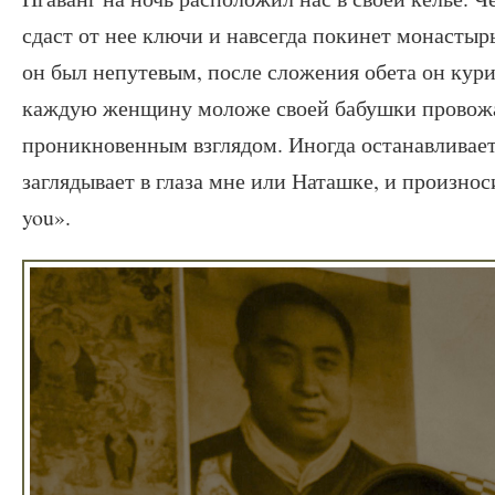
сдаст от нее ключи и навсегда покинет монастыр
он был непутевым, после сложения обета он курит
каждую женщину моложе своей бабушки провож
проникновенным взглядом. Иногда останавливает
заглядывает в глаза мне или Наташке, и произнос
you».