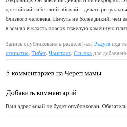
достойный тибетский обычай – делать ритуальны
близкого человека. Ничуть не более дикий, чем 
в землю и класть поверх тяжелую каменную плит
Запись опубликована в разделе(-ах)
Радуга
под т
открытие
,
Тибет
,
Чангтанг
.
Ссылка
для добавлени
5 комментариев на
Череп мамы
Добавить комментарий
Ваш адрес email не будет опубликован.
Обязател