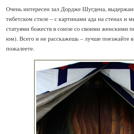
Очень интересен зал Дордже Шугдена, выдержа
тибетском стиле – с картинами ада на стенах и
статуями божеств в союзе со своими женскими п
юм). Всего и не расскажешь – лучше поезжайте 
пожалеете.