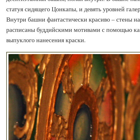
статуя сидящего Цонкапы, и девять уровней гале
Внутри башни фантастически красиво – стены на
расписаны буддийскими мотивами с помощью ка
выпуклого нанесения краски.