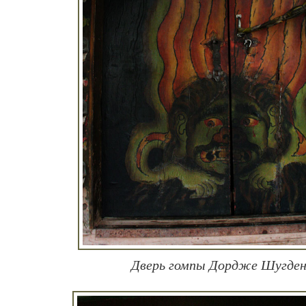
Дверь гомпы Дордже Шугде